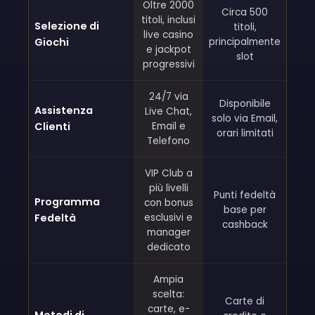
Oltre 2000
Circa 500
titoli, inclusi
Selezione di
titoli,
live casino
Giochi
principalmente
e jackpot
slot
progressivi
24/7 via
Disponibile
Assistenza
Live Chat,
solo via Email,
Clienti
Email e
orari limitati
Telefono
VIP Club a
più livelli
Punti fedeltà
Programma
con bonus
base per
Fedeltà
esclusivi e
cashback
manager
dedicato
Ampia
scelta:
Carte di
carte, e-
Metodi di