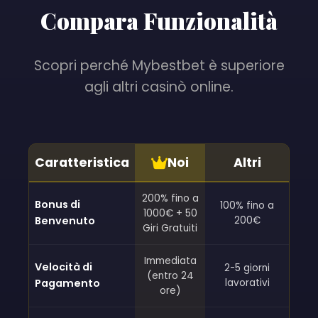
Compara Funzionalità
Scopri perché Mybestbet è superiore
agli altri casinò online.
Caratteristica
Noi
Altri
200% fino a
Bonus di
100% fino a
1000€ + 50
Benvenuto
200€
Giri Gratuiti
Immediata
Velocità di
2-5 giorni
(entro 24
Pagamento
lavorativi
ore)