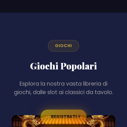
GIOCHI
Giochi Popolari
Esplora la nostra vasta libreria di
giochi, dalle slot ai classici da tavolo.
REGISTRATI