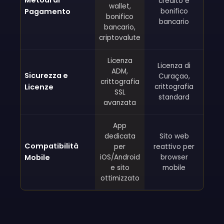
credito e
wallet,
Pagamento
bonifico
bonifico
bancario
bancario,
criptovalute
Licenza
Licenza di
ADM,
Sicurezza e
Curaçao,
crittografia
Licenze
crittografia
SSL
standard
avanzata
App
dedicata
Sito web
Compatibilità
per
reattivo per
Mobile
iOS/Android
browser
e sito
mobile
ottimizzato