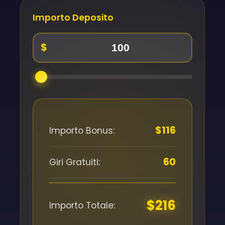
Importo Deposito
$
$116
Importo Bonus:
60
Giri Gratuiti:
$216
Importo Totale: