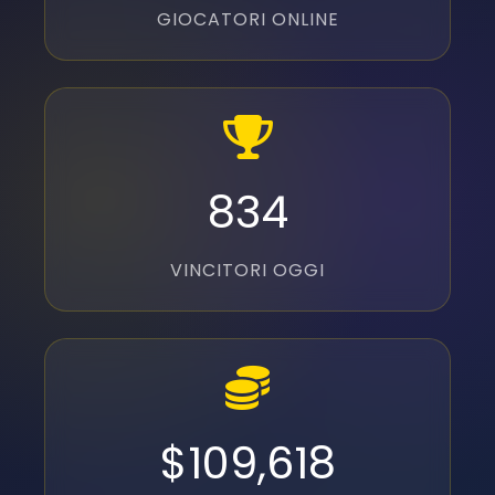
GIOCATORI ONLINE
892
VINCITORI OGGI
$121,577