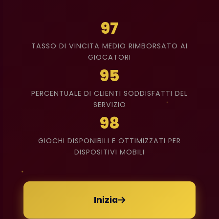
97
TASSO DI VINCITA MEDIO RIMBORSATO AI
GIOCATORI
95
PERCENTUALE DI CLIENTI SODDISFATTI DEL
SERVIZIO
98
GIOCHI DISPONIBILI E OTTIMIZZATI PER
DISPOSITIVI MOBILI
Inizia