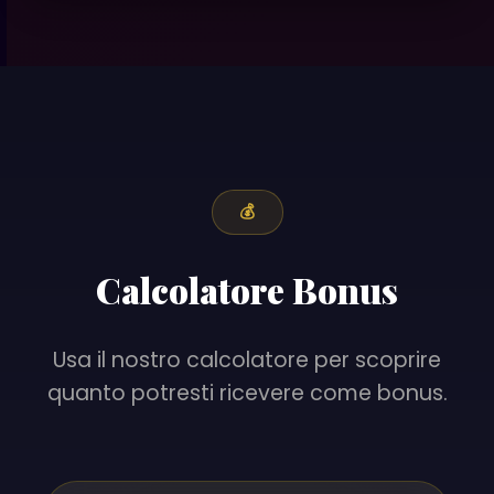
💰
Calcolatore Bonus
Usa il nostro calcolatore per scoprire
quanto potresti ricevere come bonus.