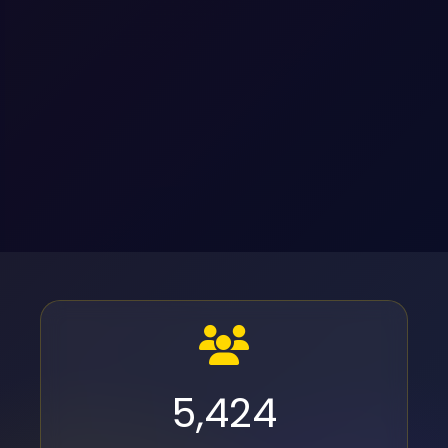
5,424