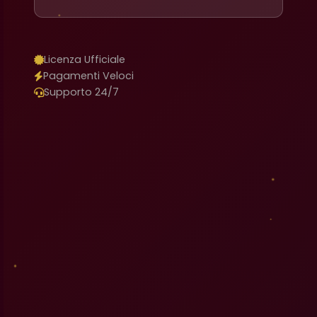
Licenza Ufficiale
Pagamenti Veloci
Supporto 24/7