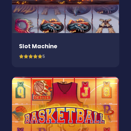
Slot Machine
5