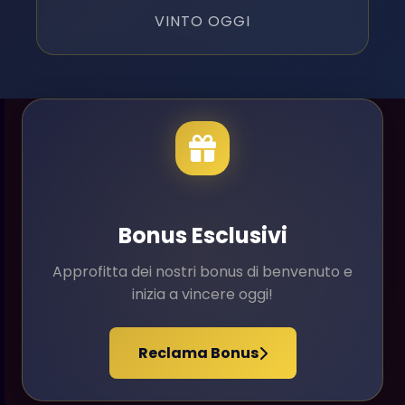
VINTO OGGI
Bonus Esclusivi
Approfitta dei nostri bonus di benvenuto e
inizia a vincere oggi!
Reclama Bonus