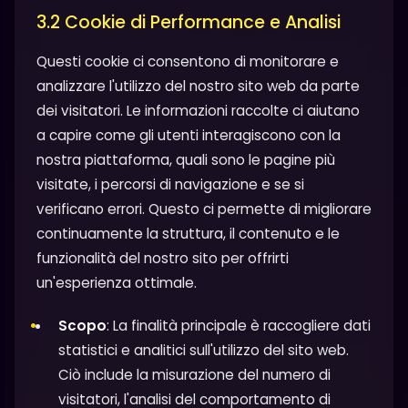
3.2 Cookie di Performance e Analisi
Questi cookie ci consentono di monitorare e
analizzare l'utilizzo del nostro sito web da parte
dei visitatori. Le informazioni raccolte ci aiutano
a capire come gli utenti interagiscono con la
nostra piattaforma, quali sono le pagine più
visitate, i percorsi di navigazione e se si
verificano errori. Questo ci permette di migliorare
continuamente la struttura, il contenuto e le
funzionalità del nostro sito per offrirti
un'esperienza ottimale.
Scopo
: La finalità principale è raccogliere dati
statistici e analitici sull'utilizzo del sito web.
Ciò include la misurazione del numero di
visitatori, l'analisi del comportamento di