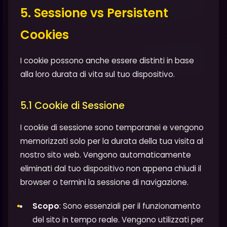
5. Sessione vs Persistent
Cookies
I cookie possono anche essere distinti in base
alla loro durata di vita sul tuo dispositivo.
5.1 Cookie di Sessione
I cookie di sessione sono temporanei e vengono
memorizzati solo per la durata della tua visita al
nostro sito web. Vengono automaticamente
eliminati dal tuo dispositivo non appena chiudi il
browser o termini la sessione di navigazione.
Scopo
: Sono essenziali per il funzionamento
del sito in tempo reale. Vengono utilizzati per