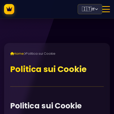
🇮🇹
IT
Home
Politica sui Cookie
Politica sui Cookie
Politica sui Cookie