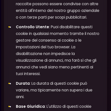
raccolte possono essere condivise con altre
entità all'interno del nostro gruppo aziendale
o con terze parti per scopi pubblicitari.
Controllo Utente
: Puoi disabilitare questi
cookie in qualsiasi momento tramite il nostro
gestore del consenso ai cookie o le
impostazioni del tuo browser. La
disabilitazione non impedisce la
visualizzazione di annunci, ma farà sì che gli
annunci che vedi siano meno pertinenti ai
tuoi interessi.
Durata
: La durata di questi cookie può
variare, ma tipicamente non supera i due
anni.
Base Giuridica
: L'utilizzo di questi cookie