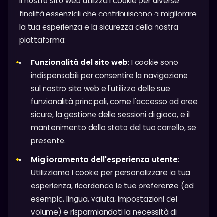
Il nostro sito web utilizza i cookie per diverse
finalità essenziali che contribuiscono a migliorare
la tua esperienza e la sicurezza della nostra
piattaforma:
Funzionalità del sito web
: I cookie sono
indispensabili per consentire la navigazione
sul nostro sito web e l'utilizzo delle sue
funzionalità principali, come l'accesso ad aree
sicure, la gestione delle sessioni di gioco, e il
mantenimento dello stato del tuo carrello, se
presente.
Miglioramento dell'esperienza utente
:
Utilizziamo i cookie per personalizzare la tua
esperienza, ricordando le tue preferenze (ad
esempio, lingua, valuta, impostazioni del
volume) e risparmiandoti la necessità di