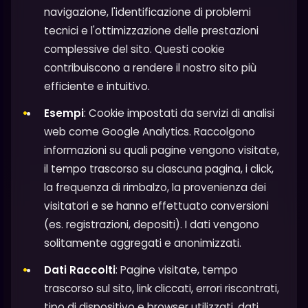
navigazione, l'identificazione di problemi
tecnici e l'ottimizzazione delle prestazioni
complessive del sito. Questi cookie
contribuiscono a rendere il nostro sito più
efficiente e intuitivo.
Esempi
: Cookie impostati da servizi di analisi
web come Google Analytics. Raccolgono
informazioni su quali pagine vengono visitate,
il tempo trascorso su ciascuna pagina, i click,
la frequenza di rimbalzo, la provenienza dei
visitatori e se hanno effettuato conversioni
(es. registrazioni, depositi). I dati vengono
solitamente aggregati e anonimizzati.
Dati Raccolti
: Pagine visitate, tempo
trascorso sul sito, link cliccati, errori riscontrati,
tipo di dispositivo e browser utilizzati, dati