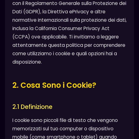
con il Regolamento Generale sulla Protezione dei
Dati (GDPR), la Direttiva ePrivacy e altre
normative internazionali sulla protezione dei dati,
inclusa la California Consumer Privacy Act
(CCPA) ove applicabile. Ti invitiamo a leggere
attentamente questa politica per comprendere
come utilizziamo i cookie e quali opzioni hai a
disposizione.
2. Cosa Sono i Cookie?
2.1 Definizione
I cookie sono piccoli file di testo che vengono
memorizzati sul tuo computer o dispositivo
mobile (come smartphone o tablet) quando