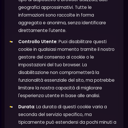
geografici approssimativi. Tutte le
informazioni sono raccolte in forma
aggregata e anonima, senza identificare
direttamente l'utente.
Controllo Utente
: Puoi disabilitare questi
cookie in qualsiasi momento tramite il nostro
gestore del consenso ai cookie o le
impostazioni del tuo browser. La
disabilitazione non comprometterà la
funzionalità essenziale del sito, ma potrebbe
limitare la nostra capacità di migliorare
l'esperienza utente in base alle analisi.
Durata
: La durata di questi cookie varia a
seconda del servizio specifico, ma
tipicamente può estendersi da pochi minuti a