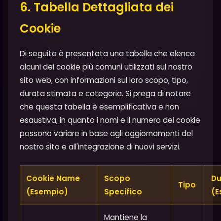
6. Tabella Dettagliata dei
Cookie
Di seguito è presentata una tabella che elenca
alcuni dei cookie più comuni utilizzati sul nostro
sito web, con informazioni sul loro scopo, tipo,
durata stimata e categoria. Si prega di notare
che questa tabella è esemplificativa e non
esaustiva, in quanto i nomi e il numero dei cookie
possono variare in base agli aggiornamenti del
nostro sito e all'integrazione di nuovi servizi.
Cookie Name
Scopo
Du
Tipo
(Esempio)
Specifico
(E
Mantiene la