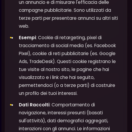
un annuncio e di misurare l'efficacia delle
campagne pubblicitarie. Sono utilizzati da
terze parti per presentare annunci su altri siti
web.
Esempi
: Cookie di retargeting, pixel di
tracciamento di social media (es. Facebook
Pixel), cookie di reti pubblicitarie (es. Google
Ads, TradeDesk). Questi cookie registrano le
tue visite al nostro sito, le pagine che hai
visualizzato e i link che hai seguito,
permettendoci (o a terze parti) di costruire
un profilo dei tuoi interessi.
Dati Raccolti
: Comportamento di
navigazione, interessi presunti (basati
sull'attività), dati demografici aggregati,
interazioni con gli annunci. Le informazioni