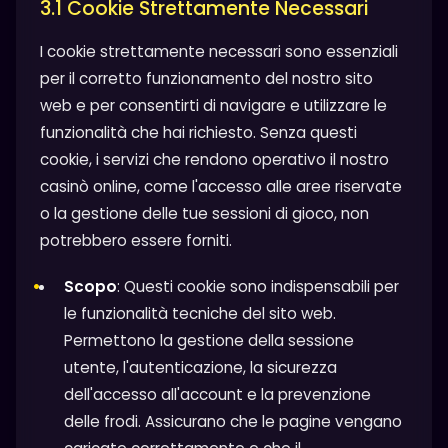
3.1 Cookie Strettamente Necessari
I cookie strettamente necessari sono essenziali
per il corretto funzionamento del nostro sito
web e per consentirti di navigare e utilizzare le
funzionalità che hai richiesto. Senza questi
cookie, i servizi che rendono operativo il nostro
casinò online, come l'accesso alle aree riservate
o la gestione delle tue sessioni di gioco, non
potrebbero essere forniti.
Scopo
: Questi cookie sono indispensabili per
le funzionalità tecniche del sito web.
Permettono la gestione della sessione
utente, l'autenticazione, la sicurezza
dell'accesso all'account e la prevenzione
delle frodi. Assicurano che le pagine vengano