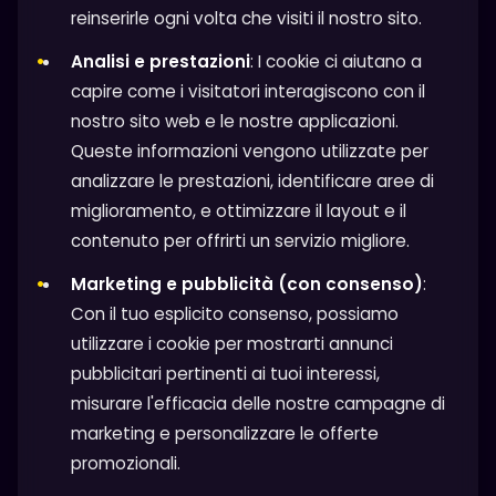
reinserirle ogni volta che visiti il nostro sito.
Analisi e prestazioni
: I cookie ci aiutano a
capire come i visitatori interagiscono con il
nostro sito web e le nostre applicazioni.
Queste informazioni vengono utilizzate per
analizzare le prestazioni, identificare aree di
miglioramento, e ottimizzare il layout e il
contenuto per offrirti un servizio migliore.
Marketing e pubblicità (con consenso)
:
Con il tuo esplicito consenso, possiamo
utilizzare i cookie per mostrarti annunci
pubblicitari pertinenti ai tuoi interessi,
misurare l'efficacia delle nostre campagne di
marketing e personalizzare le offerte
promozionali.