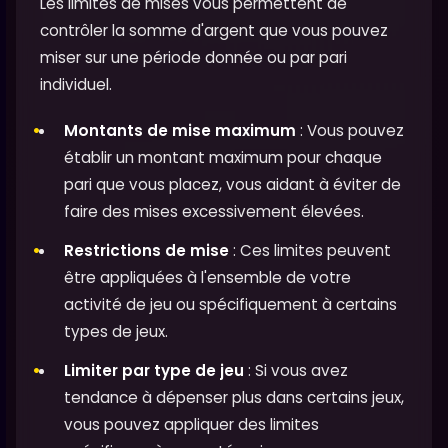
Les limites de mises vous permettent de
contrôler la somme d'argent que vous pouvez
miser sur une période donnée ou par pari
individuel.
Montants de mise maximum
: Vous pouvez
établir un montant maximum pour chaque
pari que vous placez, vous aidant à éviter de
faire des mises excessivement élevées.
Restrictions de mise
: Ces limites peuvent
être appliquées à l'ensemble de votre
activité de jeu ou spécifiquement à certains
types de jeux.
Limiter par type de jeu
: Si vous avez
tendance à dépenser plus dans certains jeux,
vous pouvez appliquer des limites