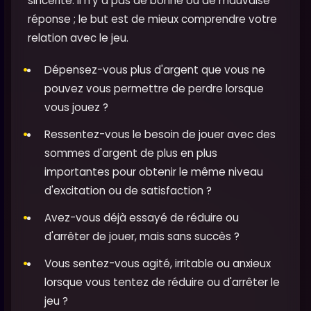
sincérité. Il n'y a pas de bonne ou de mauvaise
réponse ; le but est de mieux comprendre votre
relation avec le jeu.
Dépensez-vous plus d'argent que vous ne
pouvez vous permettre de perdre lorsque
vous jouez ?
Ressentez-vous le besoin de jouer avec des
sommes d'argent de plus en plus
importantes pour obtenir le même niveau
d'excitation ou de satisfaction ?
Avez-vous déjà essayé de réduire ou
d'arrêter de jouer, mais sans succès ?
Vous sentez-vous agité, irritable ou anxieux
lorsque vous tentez de réduire ou d'arrêter le
jeu ?