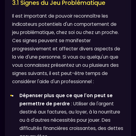
3.1 Signes du Jeu Problématique
Il est important de pouvoir reconnaître les
indicateurs potentiels d'un comportement de
jeu problématique, chez soi ou chez un proche.
Ces signes peuvent se manifester
progressivement et affecter divers aspects de
la vie d'une personne. Si vous ou quelqu'un que
vous connaissez présentez un ou plusieurs des
signes suivants, il est peut-être temps de
considérer l'aide d'un professionnel :
Dépenser plus que ce que l'on peut se
permettre de perdre
: Utiliser de l'argent
destiné aux factures, au loyer, à la nourriture
ou à d'autres nécessités pour jouer. Des
difficultés financières croissantes, des dettes