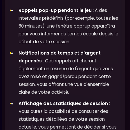
Rappels pop-up pendant le jeu
: À des
intervalles prédéfinis (par exemple, toutes les
60 minutes), une fenêtre pop-up apparaîtra
pour vous informer du temps écoulé depuis le
début de votre session.
Notifications de temps et d'argent
dépensés
: Ces rappels afficheront
également un résumé de l'argent que vous
avez misé et gagné/perdu pendant cette
session, vous offrant une vue d'ensemble
claire de votre activité.
Affichage des statistiques de session
:
Vous aurez la possibilité de consulter des
statistiques détaillées de votre session
actuelle, vous permettant de décider si vous