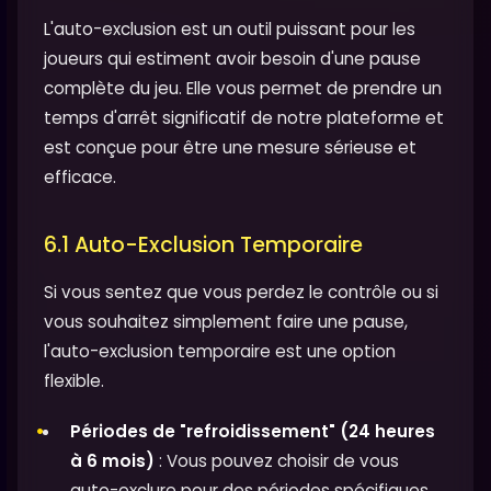
L'auto-exclusion est un outil puissant pour les
joueurs qui estiment avoir besoin d'une pause
complète du jeu. Elle vous permet de prendre un
temps d'arrêt significatif de notre plateforme et
est conçue pour être une mesure sérieuse et
efficace.
6.1 Auto-Exclusion Temporaire
Si vous sentez que vous perdez le contrôle ou si
vous souhaitez simplement faire une pause,
l'auto-exclusion temporaire est une option
flexible.
Périodes de "refroidissement" (24 heures
à 6 mois)
: Vous pouvez choisir de vous
auto-exclure pour des périodes spécifiques,