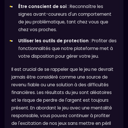
Être conscient de soi
: Reconnaître les
signes avant-coureurs d'un comportement
de jeu problématique, tant chez vous que
chez vos proches.
Utiliser les outils de protection
: Profiter des
fonctionnalités que notre plateforme met à
votre disposition pour gérer votre jeu.
Il est crucial de se rappeler que le jeu ne devrait
jamais être considéré comme une source de
revenu fiable ou une solution à des difficultés
financières. Les résultats du jeu sont aléatoires
et le risque de perdre de l'argent est toujours
présent. En abordant le jeu avec une mentalité
responsable, vous pouvez continuer à profiter
de l'excitation de nos jeux sans mettre en péril