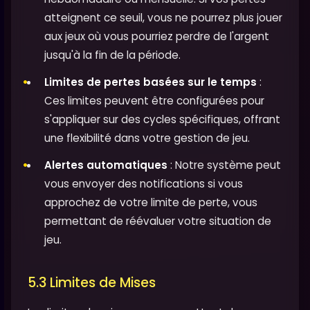
atteignent ce seuil, vous ne pourrez plus jouer
aux jeux où vous pourriez perdre de l'argent
jusqu'à la fin de la période.
Limites de pertes basées sur le temps
:
Ces limites peuvent être configurées pour
s'appliquer sur des cycles spécifiques, offrant
une flexibilité dans votre gestion de jeu.
Alertes automatiques
: Notre système peut
vous envoyer des notifications si vous
approchez de votre limite de perte, vous
permettant de réévaluer votre situation de
jeu.
5.3 Limites de Mises