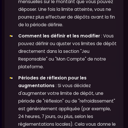
mensuelles sur le montant que vous pouvez
déposer. Une fois la limite atteinte, vous ne
pourrez plus effectuer de dépôts avant la fin
de la période définie.
Comment les définir et les modifier
: Vous
pouvez définir ou ajuster vos limites de dépôt
directement dans la section "Jeu
Responsable" ou "Mon Compte" de notre
plateforme.
Périodes de réflexion pour les
augmentations
: Si vous décidez
d'augmenter votre limite de dépôt, une
période de "réflexion" ou de "refroidissement"
est généralement appliquée (par exemple,
24 heures, 7 jours, ou plus, selon les
réglementations locales). Cela vous donne le