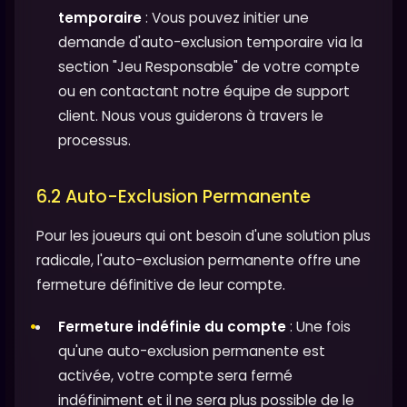
temporaire
: Vous pouvez initier une
demande d'auto-exclusion temporaire via la
section "Jeu Responsable" de votre compte
ou en contactant notre équipe de support
client. Nous vous guiderons à travers le
processus.
6.2 Auto-Exclusion Permanente
Pour les joueurs qui ont besoin d'une solution plus
radicale, l'auto-exclusion permanente offre une
fermeture définitive de leur compte.
Fermeture indéfinie du compte
: Une fois
qu'une auto-exclusion permanente est
activée, votre compte sera fermé
indéfiniment et il ne sera plus possible de le