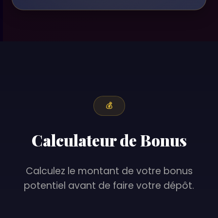
💰
Calculateur de Bonus
Calculez le montant de votre bonus
potentiel avant de faire votre dépôt.