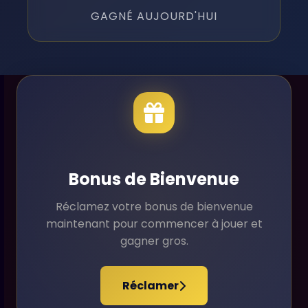
GAGNÉ AUJOURD'HUI
Bonus de Bienvenue
Réclamez votre bonus de bienvenue
maintenant pour commencer à jouer et
gagner gros.
Réclamer