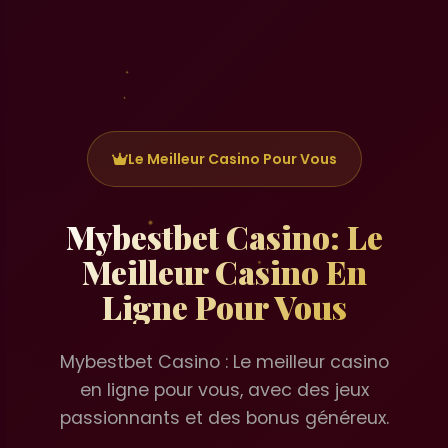
Le Meilleur Casino Pour Vous
Mybestbet Casino: Le
Meilleur Casino En
Ligne Pour Vous
Mybestbet Casino : Le meilleur casino
en ligne pour vous, avec des jeux
passionnants et des bonus généreux.