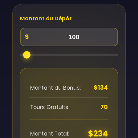
Montant du Dépôt
$
$134
Montant du Bonus:
70
Tours Gratuits:
$234
Montant Total: