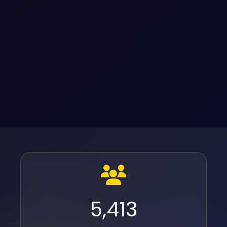
5,413