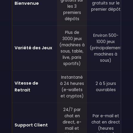
gratuits sur
Bienvenue
gratuits sur le
les 3
premier dépôt
premiers
dépôts
Plus de
Environ 500-
3000 jeux
1000 jeux
(machines à
Variété des Jeux
(principalement
sous, table,
machines à
live, paris
sous)
sportifs)
Instantané
Vitesse de
à 24 heures
2 à 5 jours
Retrait
(e-wallets
ouvrables
et cryptos)
24/7 par
chat en
Par e-mail et
direct, e-
chat en direct
Support Client
mail et
(heures