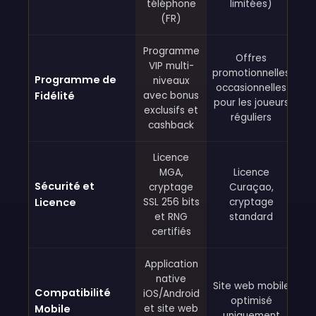
téléphone
limitées)
(FR)
Programme
Offres
VIP multi-
promotionnelles
Programme de
niveaux
occasionnelles
Fidélité
avec bonus
pour les joueurs
exclusifs et
réguliers
cashback
Licence
MGA,
Licence
Sécurité et
cryptage
Curaçao,
Licence
SSL 256 bits
cryptage
et RNG
standard
certifiés
Application
native
Site web mobile
Compatibilité
iOS/Android
optimisé
Mobile
et site web
uniquement