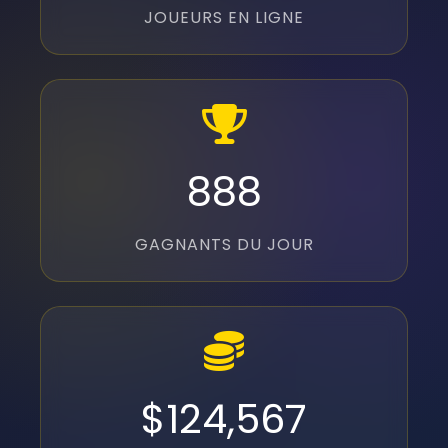
JOUEURS EN LIGNE
888
GAGNANTS DU JOUR
$124,567