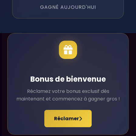
GAGNÉ AUJOURD'HUI
Bonus de bienvenue
Réclamez votre bonus exclusif dès
maintenant et commencez à gagner gros !
Réclamer