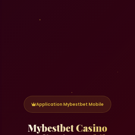
Application Mybestbet Mobile
Mybestbet Casino