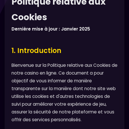
Politique relative aux
Cookies
Dernière mise à jour : Janvier 2025
1. Introduction
Bienvenue sur la Politique relative aux Cookies de
notre casino en ligne. Ce document a pour
objectif de vous informer de manière
transparente sur la manière dont notre site web
utilise les cookies et d'autres technologies de
suivi pour améliorer votre expérience de jeu,
assurer la sécurité de notre plateforme et vous
offrir des services personnalisés.