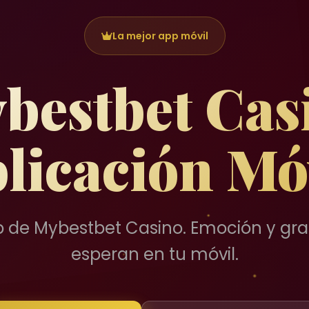
La mejor app móvil
bestbet Cas
licación Mó
 de Mybestbet Casino. Emoción y gra
esperan en tu móvil.