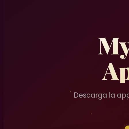
My
Ap
Descarga la app