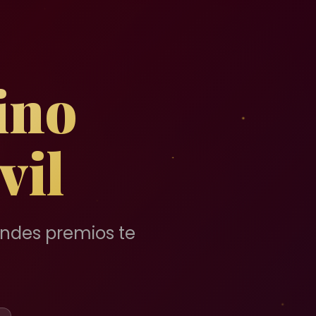
ino
vil
ndes premios te