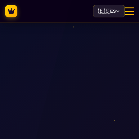
🇪🇸
ES