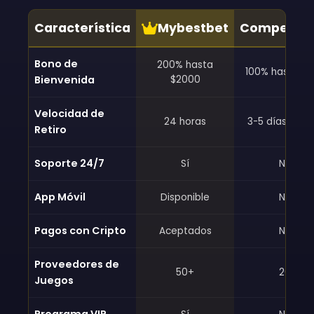
Característica
Mybestbet
Competenc
Bono de
200% hasta
100% hasta $
Bienvenida
$2000
Velocidad de
24 horas
3-5 días hábil
Retiro
Soporte 24/7
Sí
No
App Móvil
Disponible
No
Pagos con Cripto
Aceptados
No
Proveedores de
50+
20
Juegos