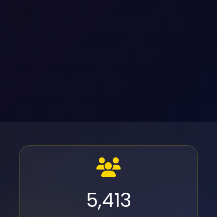
5,413