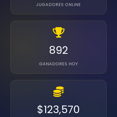
JUGADORES ONLINE
892
GANADORES HOY
$124,567