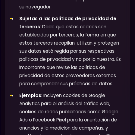
su navegador.
Sujetas a las políticas de privacidad de
terceros
: Dado que estas cookies son
establecidas por terceros, la forma en que
estos terceros recopilan, utilizan y protegen
sus datos está regida por sus respectivas
políticas de privacidad y no por la nuestra. Es
importante que revise las políticas de
privacidad de estos proveedores externos
para comprender sus prácticas de datos.
Ejemplos
: Incluyen cookies de Google
Analytics para el análisis del tráfico web,
cookies de redes publicitarias como Google
Ads o Facebook Pixel para la orientación de
anuncios y la medición de campañas, y