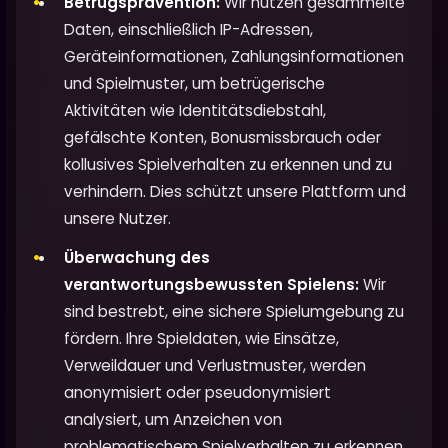
Betrugsprävention:
Wir nutzen gesammelte
Daten, einschließlich IP-Adressen,
Geräteinformationen, Zahlungsinformationen
und Spielmuster, um betrügerische
Aktivitäten wie Identitätsdiebstahl,
gefälschte Konten, Bonusmissbrauch oder
kollusives Spielverhalten zu erkennen und zu
verhindern. Dies schützt unsere Plattform und
unsere Nutzer.
Überwachung des
verantwortungsbewussten Spielens:
Wir
sind bestrebt, eine sichere Spielumgebung zu
fördern. Ihre Spieldaten, wie Einsätze,
Verweildauer und Verlustmuster, werden
anonymisiert oder pseudonymisiert
analysiert, um Anzeichen von
problematischem Spielverhalten zu erkennen.