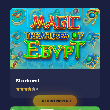
Starburst
4
REGISTRIEREN