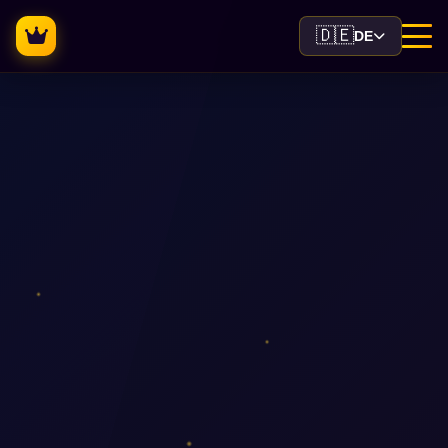
🇩🇪
DE