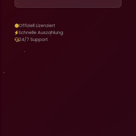
Offiziell Lizenziert
Schnelle Auszahlung
24/7 Support