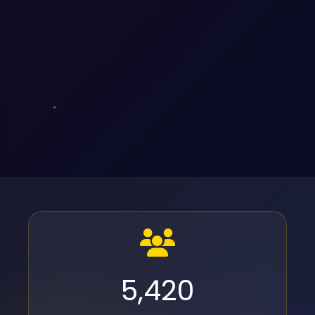
5,420