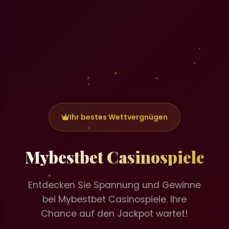
Ihr bestes Wettvergnügen
Mybestbet Casinospiele
Entdecken Sie Spannung und Gewinne
bei Mybestbet Casinospiele. Ihre
Chance auf den Jackpot wartet!