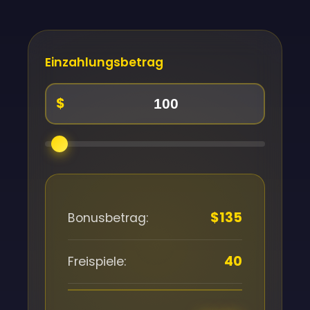
Einzahlungsbetrag
$
$135
Bonusbetrag:
40
Freispiele: