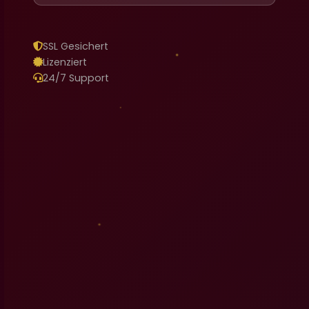
SSL Gesichert
Lizenziert
24/7 Support