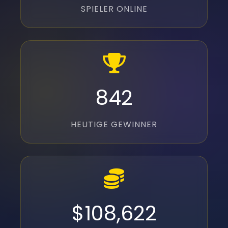
SPIELER ONLINE
892
HEUTIGE GEWINNER
$119,584